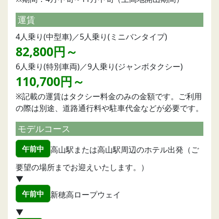
運賃
4人乗り(中型車)／5人乗り(ミニバンタイプ)
82,800円～
6人乗り(特別車両)／9人乗り(ジャンボタクシー)
110,700円～
※記載の運賃はタクシー料金のみの金額です。ご利用
の際は別途、道路通行料や駐車代金などが必要です。
モデルコース
午前中
高山駅または高山駅周辺のホテル出発（ご
要望の場所までお迎えいたします。）
▼
午前中
新穂高ロープウェイ
▼