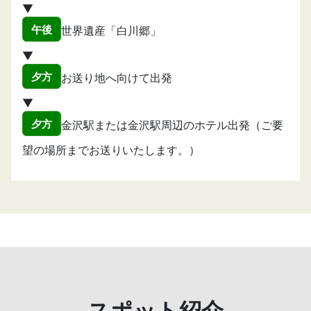
▼
午後
世界遺産「白川郷」
▼
夕方
お送り地へ向けて出発
▼
夕方
金沢駅または金沢駅周辺のホテル出発（ご要
望の場所までお送りいたします。）
スポット紹介