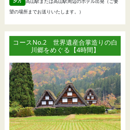
夕方
高山駅または高山駅周辺のホテル出発（ご要
望の場所までお送りいたします。）
コースNo.2 世界遺産合掌造りの白
川郷をめぐる【4時間】