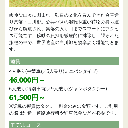
峻険な山々に囲まれ、独自の文化を育んできた合掌造
り集落・白川郷。公共バスの混雑や重い荷物の持ち運
びから解放され、集落の入り口までスマートにアクセ
ス可能です。移動の負担を徹底的に排除し、限られた
旅程の中で、世界遺産の白川郷を効率よく堪能できま
す。
運賃
4人乗り(中型車)／5人乗り(ミニバンタイプ)
46,000円～
6人乗り(特別車両)／9人乗り(ジャンボタクシー)
61,500円～
※記載の運賃はタクシー料金のみの金額です。ご利用
の際は別途、道路通行料や駐車代金などが必要です。
モデルコース