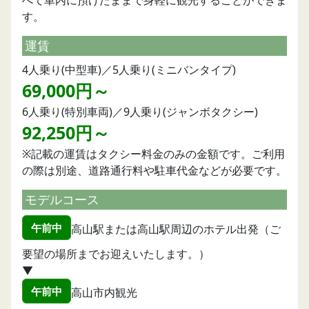
べて車内に預けたままで身軽に観光することができま
す。
運賃
4人乗り(中型車)／5人乗り(ミニバンタイプ)
69,000円～
6人乗り(特別車両)／9人乗り(ジャンボタクシー)
92,250円～
※記載の運賃はタクシー料金のみの金額です。ご利用
の際は別途、道路通行料や駐車代金などが必要です。
モデルコース
午前中
高山駅または高山駅周辺のホテル出発（ご
要望の場所までお迎えいたします。）
▼
午前中
高山市内観光