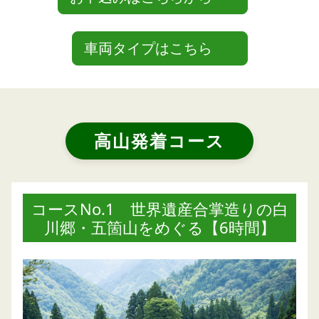
車両タイプはこちら
高山発着コース
コースNo.1 世界遺産合掌造りの白
川郷・五箇山をめぐる【6時間】