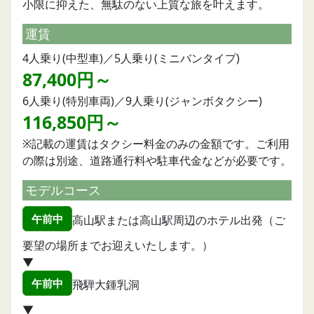
小限に抑えた、無駄のない上質な旅を叶えます。
運賃
4人乗り(中型車)／5人乗り(ミニバンタイプ)
87,400円～
6人乗り(特別車両)／9人乗り(ジャンボタクシー)
116,850円～
※記載の運賃はタクシー料金のみの金額です。ご利用
の際は別途、道路通行料や駐車代金などが必要です。
モデルコース
午前中
高山駅または高山駅周辺のホテル出発（ご
要望の場所までお迎えいたします。）
▼
午前中
飛騨大鍾乳洞
▼