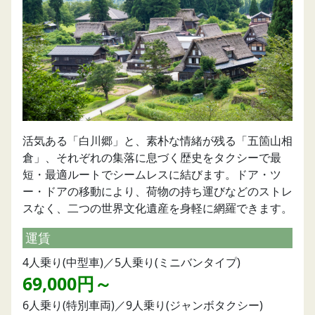
活気ある「白川郷」と、素朴な情緒が残る「五箇山相
倉」、それぞれの集落に息づく歴史をタクシーで最
短・最適ルートでシームレスに結びます。ドア・ツ
ー・ドアの移動により、荷物の持ち運びなどのストレ
スなく、二つの世界文化遺産を身軽に網羅できます。
運賃
4人乗り(中型車)／5人乗り(ミニバンタイプ)
69,000円～
6人乗り(特別車両)／9人乗り(ジャンボタクシー)