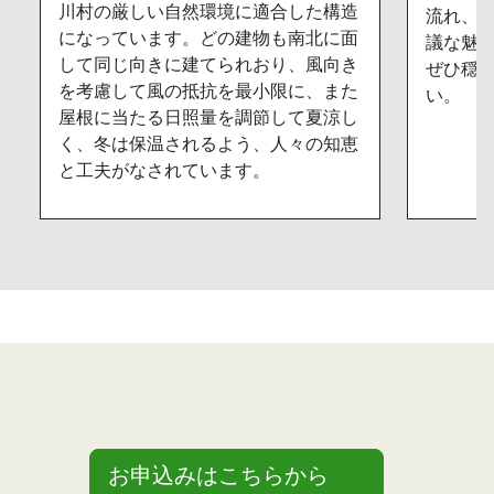
川村の厳しい自然環境に適合した構造
流れ、
になっています。どの建物も南北に面
議な魅
して同じ向きに建てられおり、風向き
ぜひ穏
を考慮して風の抵抗を最小限に、また
い。
屋根に当たる日照量を調節して夏涼し
く、冬は保温されるよう、人々の知恵
と工夫がなされています。
お申込みはこちらから