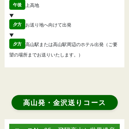
午後
上高地
▼
夕方
お送り地へ向けて出発
▼
夕方
高山駅または高山駅周辺のホテル出発（ご要
望の場所までお送りいたします。）
高山発・金沢送りコース