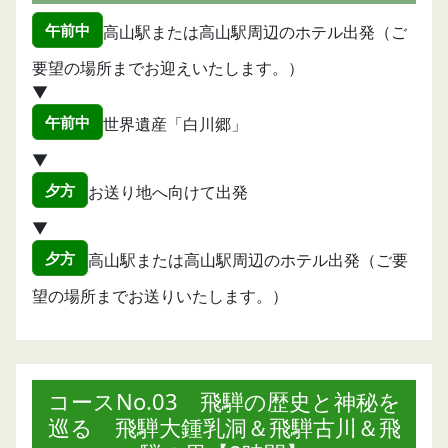
午前中
高山駅または高山駅周辺のホテル出発（ご
要望の場所までお迎えいたします。）
▼
午前中
世界遺産「白川郷」
▼
夕方
お送り地へ向けて出発
▼
夕方
高山駅または高山駅周辺のホテル出発（ご要
望の場所までお送りいたします。）
コースNo.03 飛騨の歴史と神秘を
巡る 飛騨大鍾乳洞＆飛騨古川＆飛