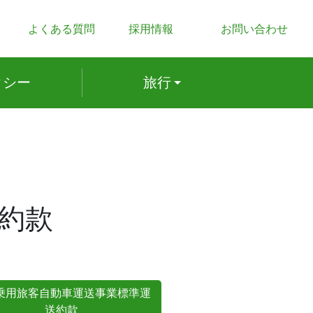
よくある質問
採用情報
お問い合わせ
ク
シー
旅行
約款
乗用旅客自動車運送事業標準運
送約款