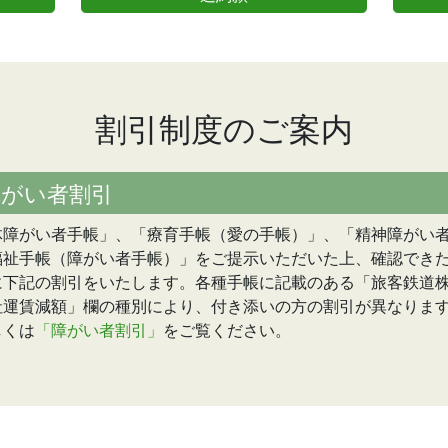
割引制度のご案内
障がい者割引
体障がい者手帳」、「療育手帳（愛の手帳）」、「精神障がい
福祉手帳（障がい者手帳）」をご提示いただいた上、確認でき
に下記の割引をいたします。各種手帳に記載のある「旅客鉄道
社運賃減額」欄の種別により、付き添いの方の割引が異なりま
しくは
「障がい者割引」
をご覧ください。