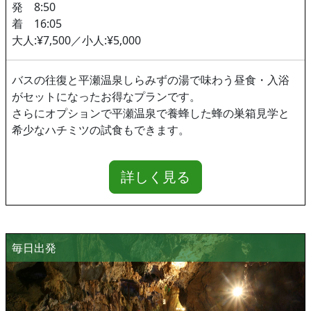
発 8:50
着 16:05
大人:¥7,500／小人:¥5,000
バスの往復と平瀬温泉しらみずの湯で味わう昼食・入浴
がセットになったお得なプランです。
さらにオプションで平瀬温泉で養蜂した蜂の巣箱見学と
希少なハチミツの試食もできます。
詳しく見る
毎日出発