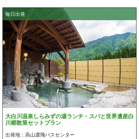
毎日出発
大白川温泉しらみずの湯ランチ・スパと世界遺産白
川郷散策セットプラン
出発地：高山濃飛バスセンター