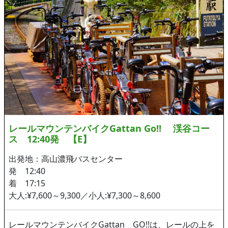
レールマウンテンバイクGattan Go!! 渓谷コー
ス 12:40発 【E】
出発地：高山濃飛バスセンター
発 12:40
着 17:15
大人:¥7,600～9,300／小人:¥7,300～8,600
レールマウンテンバイクGattan GO!!は、レールの上を