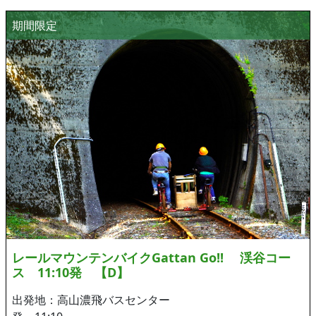
期間限定
レールマウンテンバイクGattan Go!! 渓谷コー
ス 11:10発 【D】
出発地：高山濃飛バスセンター