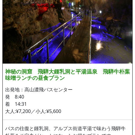
神秘の洞窟 飛騨大鍾乳洞と平湯温泉 飛騨牛朴葉
味噌ランチの昼食プラン
出発地：高山濃飛バスセンター
発 8:40
着 14:31
大人:¥7,200／小人:¥5,600
バスの往復と鍾乳洞、アルプス街道平湯で味わう飛騨牛