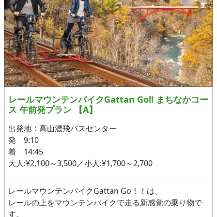
レールマウンテンバイクGattan Go!! まちなかコー
ス 午前発プラン 【A】
出発地：高山濃飛バスセンター
発 9:10
着 14:45
大人:¥2,100～3,500／小人:¥1,700～2,700
レールマウンテンバイクGattan Go！！は、
レールの上をマウンテンバイクで走る新感覚の乗り物で
す。