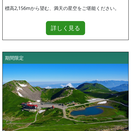
標高2,156mから望む、満天の星空をご堪能ください。
詳しく見る
期間限定