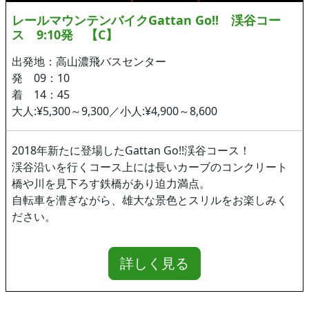
レールマウンテンバイクGattan Go!! 渓谷コー
ス 9:10発 【C】
出発地：高山濃飛バスセンター
発 09：10
着 14：45
大人:¥5,300～9,300／小人:¥4,900～8,600
2018年新たに登場したGattan Go!!渓谷コース！
渓谷沿いを行くコース上には長いカーブのコンクリート
橋や川を見下ろす鉄橋があり迫力満点。
自転車を漕ぎながら、雄大な景色とスリルをお楽しみく
ださい。
詳しく見る