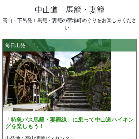
中山道 馬籠・妻籠
高山・下呂発！馬籠・妻籠の宿場町めぐりをお楽しみくださ
い。
毎日出発
「特急バス馬籠・妻籠線」に乗って中山道ハイキン
グを楽しもう！
出発地：高山濃飛バスセンター