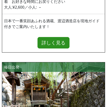
着 お好きな時間にお戻りください
大人:¥2,600／小人: −
日本で一番笑顔あふれる酒蔵、渡辺酒造店を現地ガイド
付きでご案内いたします！
詳しく見る
毎日出発