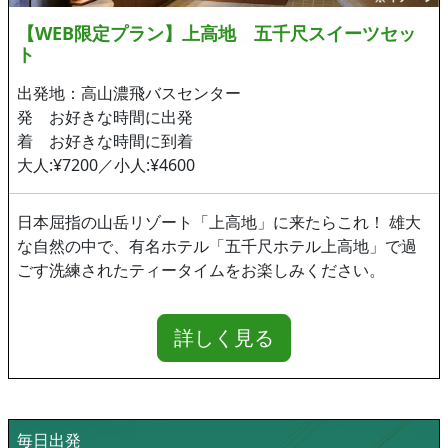
【WEB限定プラン】上高地 五千尺スイーツセッ
ト
出発地：高山濃飛バスセンター
発 お好きな時間に出発
着 お好きな時間に到着
大人:¥7200／小人:¥4600
日本屈指の山岳リゾート「上高地」に来たらこれ！ 雄大
な自然の中で、有名ホテル「五千尺ホテル上高地」で過
ごす洗練されたティータイムをお楽しみください。
詳しく見る
毎日出発