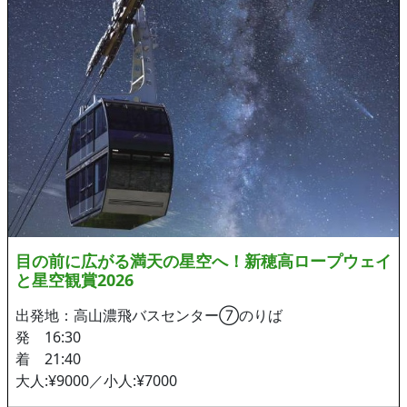
目の前に広がる満天の星空へ！新穂高ロープウェイ
と星空観賞2026
出発地：高山濃飛バスセンター⑦のりば
発 16:30
着 21:40
大人:¥9000／小人:¥7000