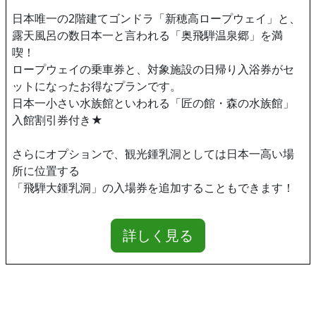
日本唯一の2階建てゴンドラ「新穂高ロープウェイ」と、
露天風呂の数日本一と言われる「奥飛騨温泉郷」を満
喫！
ロープウェイの乗車券と、対象施設の日帰り入浴券がセ
ットになったお得なプランです。
日本一小さい水族館といわれる「匠の館・森の水族館」
入館割引券付き★
さらにオプションで、観光鍾乳洞としては日本一高い場
所に位置する
「飛騨大鍾乳洞」の入場券を追加することもできます！
詳しく見る