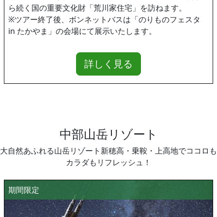
ら続く国の重要文化財「荒川家住宅」を訪ねます。
※ツアー終了後、ボンネットバスは「のりものフェスタ
in たかやま」の会場にて展示いたします。
詳しく見る
中部山岳リゾート
大自然あふれる山岳リゾート新穂高・乗鞍・上高地でココロも
カラダもリフレッシュ！
期間限定