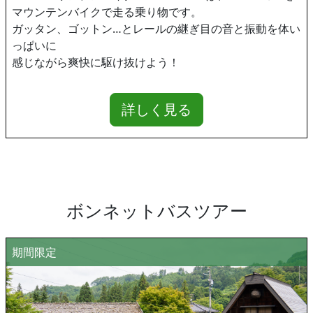
マウンテンバイクで走る乗り物です。
ガッタン、ゴットン…とレールの継ぎ目の音と振動を体い
っぱいに
感じながら爽快に駆け抜けよう！
詳しく見る
ボンネットバスツアー
期間限定