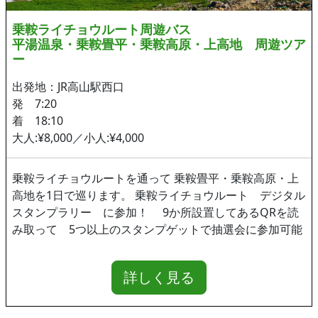
乗鞍ライチョウルート周遊バス
平湯温泉・乗鞍畳平・乗鞍高原・上高地 周遊ツア
ー
出発地：JR高山駅西口
発 7:20
着 18:10
大人:¥8,000／小人:¥4,000
乗鞍ライチョウルートを通って 乗鞍畳平・乗鞍高原・上
高地を1日で巡ります。 乗鞍ライチョウルート デジタル
スタンプラリー に参加！ 9か所設置してあるQRを読
み取って 5つ以上のスタンプゲットで抽選会に参加可能
詳しく見る