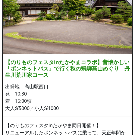
【のりものフェスタinたかやまコラボ】昔懐かしい
「ボンネットバス」で行く秋の飛騨高山めぐり 丹
生川荒川家コース
出発地：高山駅西口
発 10:30
着 15:00頃
大人:¥5000／小人:¥1000
【のりものフェスタinたかやま同日開催！】
リニューアルしたボンネットバスに乗って、天正年間か