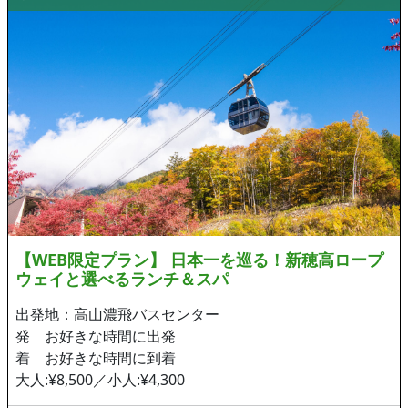
【WEB限定プラン】 日本一を巡る！新穂高ロープ
ウェイと選べるランチ＆スパ
出発地：高山濃飛バスセンター
発 お好きな時間に出発
着 お好きな時間に到着
大人:¥8,500／小人:¥4,300