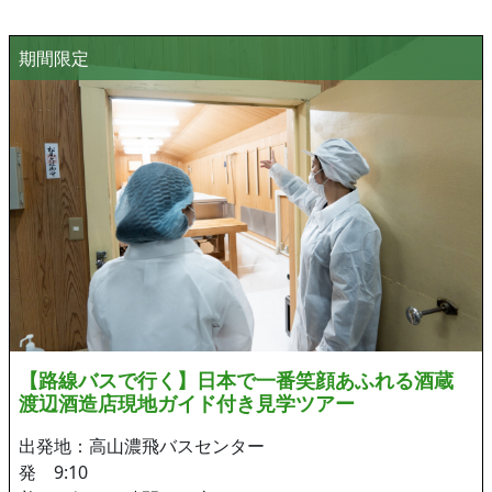
期間限定
【路線バスで行く】日本で一番笑顔あふれる酒蔵
渡辺酒造店現地ガイド付き見学ツアー
出発地：高山濃飛バスセンター
発 9:10