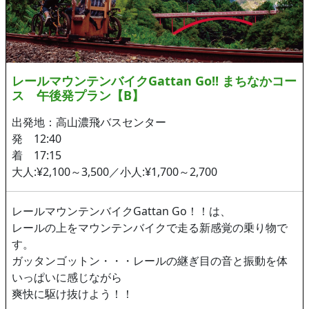
レールマウンテンバイクGattan Go!! まちなかコー
ス 午後発プラン【B】
出発地：高山濃飛バスセンター
発 12:40
着 17:15
大人:¥2,100～3,500／小人:¥1,700～2,700
レールマウンテンバイクGattan Go！！は、
レールの上をマウンテンバイクで走る新感覚の乗り物で
す。
ガッタンゴットン・・・レールの継ぎ目の音と振動を体
いっぱいに感じながら
爽快に駆け抜けよう！！