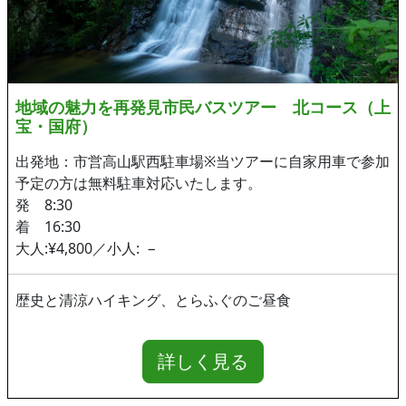
地域の魅力を再発見市民バスツアー 北コース（上
宝・国府）
出発地：市営高山駅西駐車場※当ツアーに自家用車で参加
予定の方は無料駐車対応いたします。
発 8:30
着 16:30
大人:¥4,800／小人: −
歴史と清涼ハイキング、とらふぐのご昼食
詳しく見る