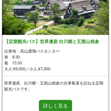
【定期観光バス】世界遺産 白川郷と五箇山相倉
出発地：高山濃飛バスセンター
発 8:30
着 15:50
大人:¥9,000／小人:¥7,000
世界遺産、白川郷・五箇山相倉の合掌集落を訪ねる定期
観光バスです。
詳しく見る