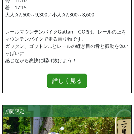
発 11:10
着 17:15
大人:¥7,600～9,300／小人:¥7,300～8,600
レールマウンテンバイクGattan GO!!は、レールの上を
マウンテンバイクで走る乗り物です。
ガッタン、ゴットン…とレールの継ぎ目の音と振動を体い
っぱいに
感じながら爽快に駆け抜けよう！
詳しく見る
期間限定