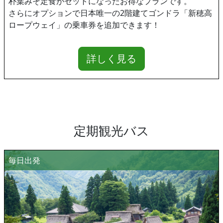
朴葉みそ定食がセットになったお得なプランです。
さらにオプションで日本唯一の2階建てゴンドラ「新穂高
ロープウェイ」の乗車券を追加できます！
詳しく見る
定期観光バス
毎日出発