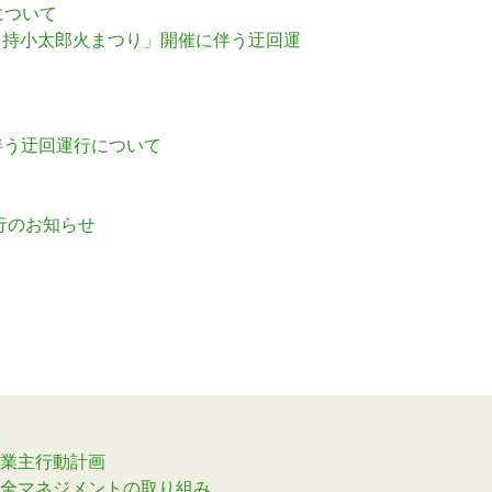
について
坂力持小太郎火まつり」開催に伴う迂回運
伴う迂回運行について
行のお知らせ
業主行動計画
全マネジメントの取り組み