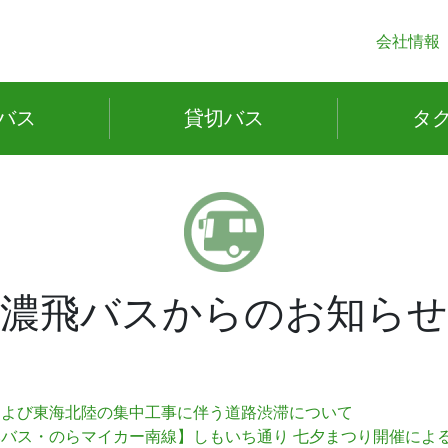
会社情報
バス
貸切
バス
タ
濃飛バスからのお知らせ
および東海北陸の集中工事に伴う道路渋滞について
バス・のらマイカー南線】しもいち通り 七夕まつり開催によ