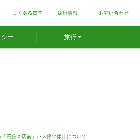
よくある質問
採用情報
お問い合わせ
ク
シー
旅行
る「高信本店前」バス停の休止について