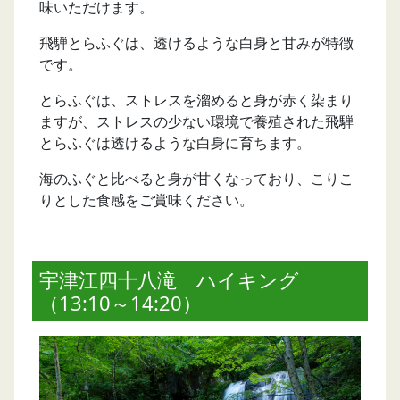
味いただけます。
飛騨とらふぐは、透けるような白身と甘みが特徴
です。
とらふぐは、ストレスを溜めると身が赤く染まり
ますが、ストレスの少ない環境で養殖された飛騨
とらふぐは透けるような白身に育ちます。
海のふぐと比べると身が甘くなっており、こりこ
りとした食感をご賞味ください。
宇津江四十八滝 ハイキング
（13:10～14:20）