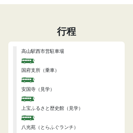
行程
高山駅西市営駐車場
国府支所（乗車）
安国寺（見学）
上宝ふるさと歴史館（見学）
八光苑（とらふぐランチ）