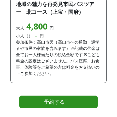
地域の魅力を再発見市民バスツア
ー 北コース（上宝・国府）
4,800
大人
円
小人（）
−
円
参加条件：高山市民（高山市への通勤・通学
者や市民の家族を含みます） ※記載の代金は
全てお一人様当たりの税込金額です ※こども
料金の設定はございません。バス座席、お食
事、体験等をご希望の方は料金をお支払いの
上ご参加ください。
予約する