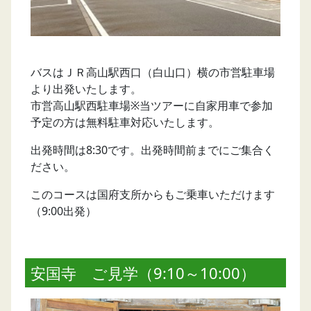
バスはＪＲ高山駅西口（白山口）横の市営駐車場
より出発いたします。
市営高山駅西駐車場※当ツアーに自家用車で参加
予定の方は無料駐車対応いたします。
出発時間は8:30です。出発時間前までにご集合く
ださい。
このコースは国府支所からもご乗車いただけます
（9:00出発）
安国寺 ご見学（9:10～10:00）