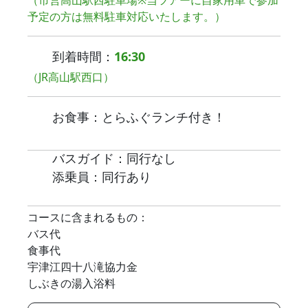
（市営高山駅西駐車場※当ツアーに自家用車で参加
予定の方は無料駐車対応いたします。）
到着時間：
16:30
（JR高山駅西口）
お食事：とらふぐランチ付き！
バスガイド：同行なし
添乗員：同行あり
コースに含まれるもの：
バス代
食事代
宇津江四十八滝協力金
しぶきの湯入浴料