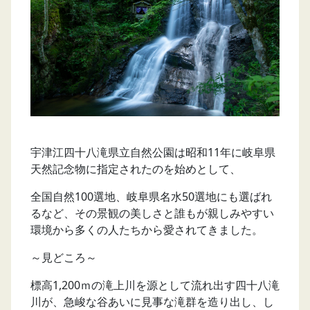
宇津江四十八滝県立自然公園は昭和11年に岐阜県
天然記念物に指定されたのを始めとして、
全国自然100選地、岐阜県名水50選地にも選ばれ
るなど、その景観の美しさと誰もが親しみやすい
環境から多くの人たちから愛されてきました。
～見どころ～
標高1,200ｍの滝上川を源として流れ出す四十八滝
川が、急峻な谷あいに見事な滝群を造り出し、し