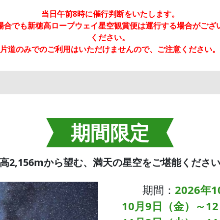
当日午前8時に催行判断をいたします。
場合でも新穂高ロープウェイ星空観賞便は運行する場合がござ
ください。
片道のみでのご利用はいただけませんので、ご注意ください。
期間限定
高2,156mから望む、満天の星空をご堪能くださ
期間：
2026年
10月9日（金）～1