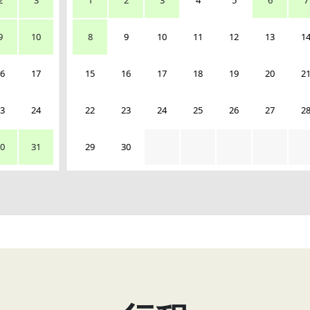
2
3
1
2
3
4
5
6
7
9
10
8
9
10
11
12
13
1
6
17
15
16
17
18
19
20
2
3
24
22
23
24
25
26
27
2
0
31
29
30