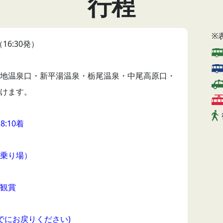
行程
※
6:30発）
地温泉口・新平湯温泉・栃尾温泉・中尾高原口・
けます。
:10着
乗り場）
観賞
頃までにお戻りください)