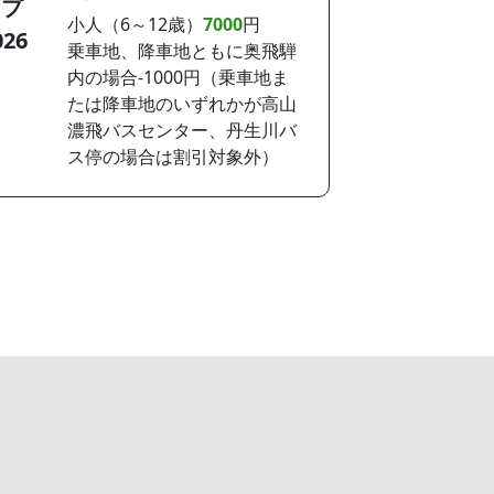
ープ
小人（6～12歳）
7000
円
26
乗車地、降車地ともに奥飛騨
内の場合-1000円（乗車地ま
たは降車地のいずれかが高山
濃飛バスセンター、丹生川バ
ス停の場合は割引対象外）