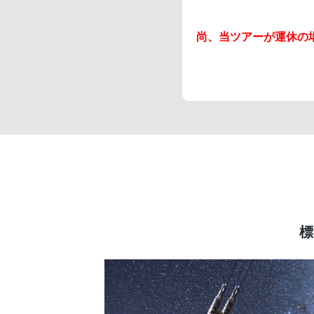
尚、当ツアーが運休の
標