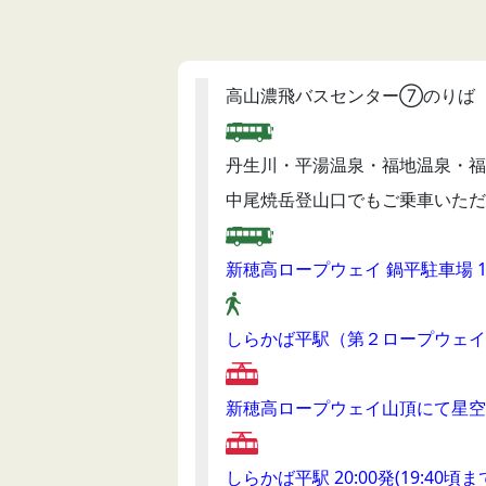
高山濃飛バスセンター⑦のりば（1
丹生川・平湯温泉・福地温泉・福
中尾焼岳登山口でもご乗車いただ
新穂高ロープウェイ 鍋平駐車場 18
しらかば平駅（第２ロープウェイ
新穂高ロープウェイ山頂にて星空
しらかば平駅 20:00発(19:40