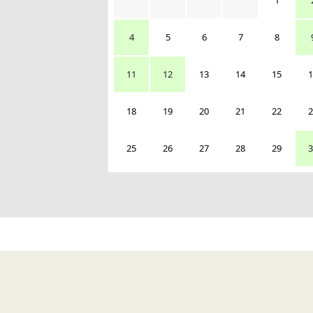
1
4
5
6
7
8
11
12
13
14
15
1
18
19
20
21
22
2
25
26
27
28
29
3