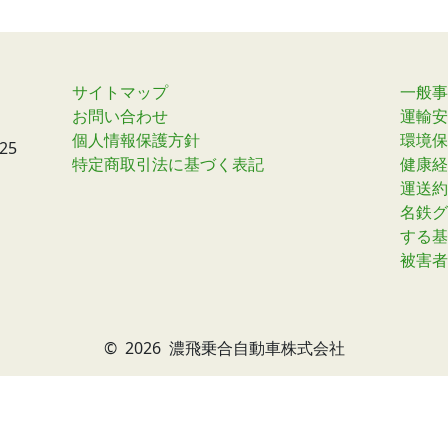
サイトマップ
一般事
お問い合わせ
運輸安
個人情報保護方針
環境保
25
特定商取引法に基づく表記
健康経
運送約
名鉄グ
する基
被害者
©
2026 濃飛乗合自動車株式会社