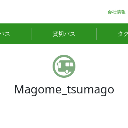
会社情報
バス
貸切
バス
タ
Magome_tsumago