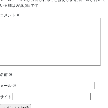
いる欄は必須項目です
コメント
※
名前
※
メール
※
サイト