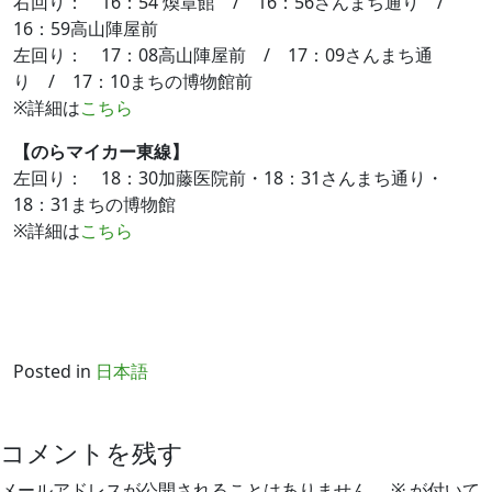
右回り： 16：54 煥章館 / 16：56さんまち通り /
16：59高山陣屋前
左回り： 17：08高山陣屋前 / 17：09さんまち通
り / 17：10まちの博物館前
※詳細は
こちら
【のらマイカー東線】
左回り： 18：30加藤医院前・18：31さんまち通り・
18：31まちの博物館
※詳細は
こちら
Posted in
日本語
コメントを残す
メールアドレスが公開されることはありません。
※
が付いて