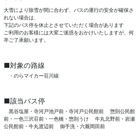
大雪により除雪が間に合わず、バスの運行の安全が確保さ
れない場合は、
下記のバス停を休止とさせていただく場合があります
ご利用のお客様には大変ご迷惑をおかけいたしますが、何
卒ご了承願います。
■対象の路線
・のらマイカー荘川線
■該当バス停
黒谷塩屋・寺河戸池戸前・寺河戸公民館前 惣則公民館
前・一色三沢荘前・一色橋・惣則うけ 牛丸北野前・岩瀬
公民館前・牛丸渡辺前 御手洗・六厩岡田前