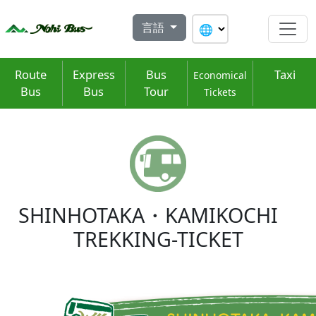
Skip
to
言語
content
Route
Express
Bus
Taxi
Economical
Bus
Bus
Tour
Tickets
SHINHOTAKA・KAMIKOCHI
TREKKING-TICKET