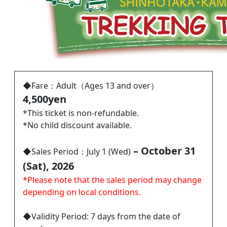
◆Fare：Adult（Ages 13 and over）
4,500yen
*This ticket is non-refundable.
*No child discount available.
– October 31
◆Sales Period：July 1 (Wed)
(Sat), 2026
*Please note that the sales period may change
depending on local conditions.
◆Validity Period: 7 days from the date of