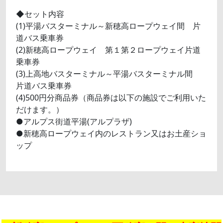
◆セット内容
(1)平湯バスターミナル～新穂高ロープウェイ間 片
道バス乗車券
(2)新穂高ロープウェイ 第１第２ロープウェイ片道
乗車券
(3)上高地バスターミナル～平湯バスターミナル間
片道バス乗車券
(4)500円分商品券（商品券は以下の施設でご利用いた
だけます。）
●アルプス街道平湯(アルプラザ)
●新穂高ロープウェイ内のレストラン又はお土産ショ
ップ