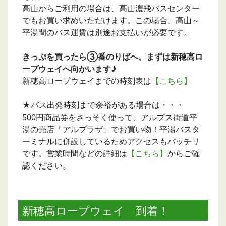
高山からご利用の場合は、高山濃飛バスセンター
でもお買い求めいただけます。この場合、高山～
平湯間のバス運賃は別途お支払いが必要です。
きっぷを買ったら③番のりばへ。まずは新穂高ロ
ープウェイへ向かいます♪
新穂高ロープウェイまでの時刻表は
【こちら】
★バス出発時刻まで余裕がある場合は・・・
500円商品券をさっそく使って、アルプス街道平
湯の売店「アルプラザ」でお買い物！平湯バスタ
ーミナルに併設しているためアクセスもバッチリ
です。営業時間などの詳細は
【こちら】
からご確
認ください。
新穂高ロープウェイ 到着！