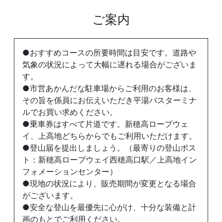
ご案内
●おすすめコースの所要時間は目安です。道路や
気象の状況によって大幅に遅れる場合がございま
す。
●市営あかんだな駐車場からご利用のお客様は、
その旨を係員にお伝えいただき平湯バスターミナ
ルでお買い求めください。
●乗車券はすべて片道です。新穂高ロープウェ
イ、上高地どちらからでもご利用いただけます。
●登山届を提出しましょう。（最寄りの登山ポス
ト：新穂高ロープウェイ西穂高口駅／上高地イン
フォメーションセンター）
●現地の状況により、販売期間が変更となる場合
がございます。
●安全な登山を最優先に心がけ、十分な装備と計
画のもとでご利用ください。