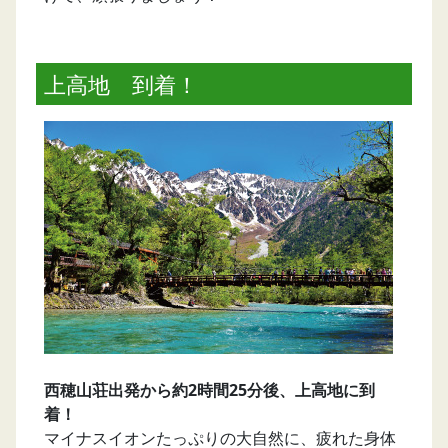
上高地 到着！
西穂山荘出発から約2時間25分後、上高地に到
着！
マイナスイオンたっぷりの大自然に、疲れた身体