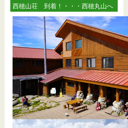
西穂山荘 到着！・・・西穂丸山へ