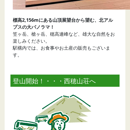
標高2,156mにある山頂展望台から望む、北アル
プスの大パノラマ！
笠ヶ岳、槍ヶ岳、穂高連峰など、雄大な自然をお
楽しみください。
駅構内では、お食事やお土産の販売もございま
す。
登山開始！・・・西穂山荘へ