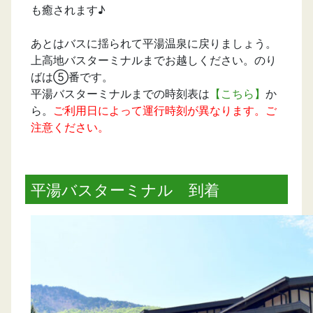
も癒されます♪
あとはバスに揺られて平湯温泉に戻りましょう。
上高地バスターミナルまでお越しください。のり
ばは⑤番です。
平湯バスターミナルまでの時刻表は
【こちら】
か
ら。
ご利用日によって運行時刻が異なります。ご
注意ください。
平湯バスターミナル 到着