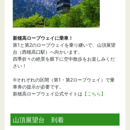
新穂高ロープウェイに乗車！
第1と第2のロープウェイを乗り継いで、山頂展望
台（西穂高口駅）へ向かいます。
四季折々の絶景を眼下に空中散歩をお楽しみくだ
さい！
※それぞれの区間（第1・第2ロープウェイ）で乗
車券の提示が必要です。
新穂高ロープウェイ公式サイトは
【こちら】
山頂展望台 到着