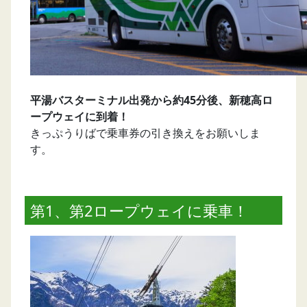
平湯バスターミナル出発から約45分後、新穂高ロ
ープウェイに到着！
きっぷうりばで乗車券の引き換えをお願いしま
す。
第1、第2ロープウェイに乗車！