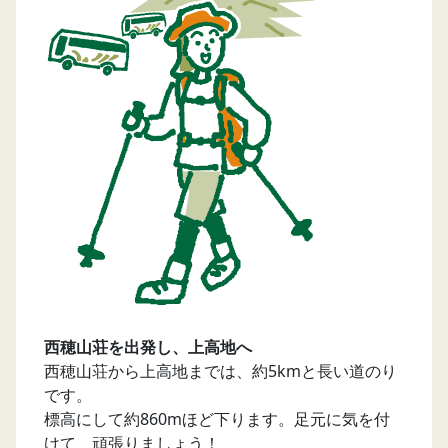
西穂山荘を出発し、上高地へ
西穂山荘から上高地までは、約5kmと長い道のり
です。
標高にして約860mほど下ります。足元に気を付
けて、頑張りましょう！